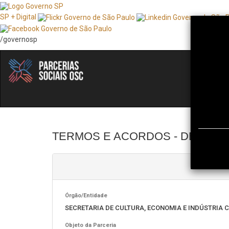
SP + Digital
/governosp
IN
TERMOS E ACORDOS - DETALH
Órgão/Entidade
SECRETARIA DE CULTURA, ECONOMIA E INDÚSTRIA C
Objeto da Parceria