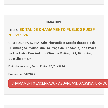
CASA CIVIL
EDITAL DE CHAMAMENTO PUBLICO FUSSP
TÍTULO:
N° 02/2026
OBJETO DA PARCERIA:
Administração e Gestão da Escola de
Qualificação Profissional da Praça da Cidadania, localizada
na Rua Padre Dourindo de Oliveira Matias, 193, Pimentas,
Guarulhos – SP
Data da publicação do Edital:
30/01/2026
Protocolo:
84/2026
CHAMAMENTO ENCERRADO - AGUARDANDO ASSINATURA DO