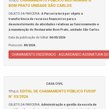
CHAMAMENTO PÚBLICO RESTAURANTE
TÍTULO:
BOM PRATO UNIDADE SÃO CARLOS
OBJETO DA PARCERIA:
A Parceria terá por objeto a
transferência de recursos financeiros para o
desenvolvimento de atividades relativas ao funcionamento e
à manutenção do Restaurante Bom Prato, unidade São Carlos.
Data da publicação do Edital:
04/05/2026
Protocolo:
89/2026
CHAMAMENTO ENCERRADO - AGUARDANDO ASSINATURA DO
CASA CIVIL
EDITAL DE CHAMAMENTO PÚBLICO FUSSP
TÍTULO:
N° 03/2026
OBJETO DA PARCERIA:
Administração e gestão da escola de