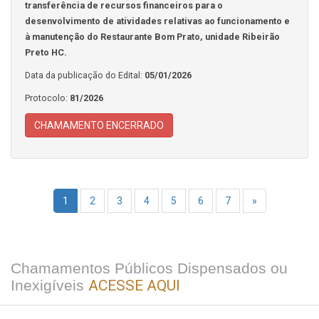
transferência de recursos financeiros para o
desenvolvimento de atividades relativas ao funcionamento e
à manutenção do Restaurante Bom Prato, unidade Ribeirão
Preto HC.
Data da publicação do Edital:
05/01/2026
Protocolo:
81/2026
CHAMAMENTO ENCERRADO
1
2
3
4
5
6
7
»
Chamamentos Públicos Dispensados ou
Inexigíveis
ACESSE AQUI