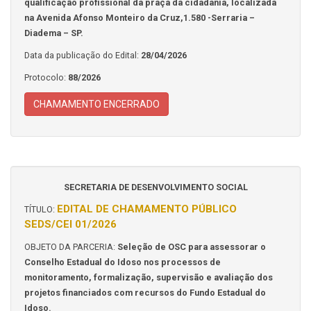
qualificação profissional da praça da cidadania, localizada
na Avenida Afonso Monteiro da Cruz,1.580 -Serraria –
Diadema – SP.
Data da publicação do Edital:
28/04/2026
Protocolo:
88/2026
CHAMAMENTO ENCERRADO
SECRETARIA DE DESENVOLVIMENTO SOCIAL
EDITAL DE CHAMAMENTO PÚBLICO
TÍTULO:
SEDS/CEI 01/2026
OBJETO DA PARCERIA:
Seleção de OSC para assessorar o
Conselho Estadual do Idoso nos processos de
monitoramento, formalização, supervisão e avaliação dos
projetos financiados com recursos do Fundo Estadual do
Idoso.